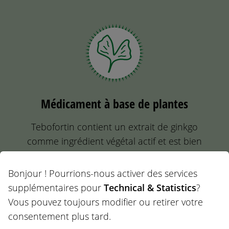
Médicament à base de plantes
Tebofortin contient un extrait de ginkgo
comme ingrédient végétal actif et est bien
toléré.
Bonjour ! Pourrions-nous activer des services
supplémentaires pour
Technical & Statistics
?
Vous pouvez toujours modifier ou retirer votre
consentement plus tard.