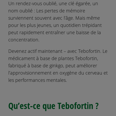
Un rendez-vous oublié, une clé égarée, un
i
nom oublié : Les pertes de mémoire
p
a
surviennent souvent avec l’âge. Mais même
l
pour les plus jeunes, un quotidien trépidant
peut rapidement entraîner une baisse de la
concentration.
Devenez actif maintenant – avec Tebofortin. Le
médicament à base de plantes Tebofortin,
fabriqué à base de ginkgo, peut améliorer
l’approvisionnement en oxygène du cerveau et
les performances mentales.
Qu’est-ce que Tebofortin ?