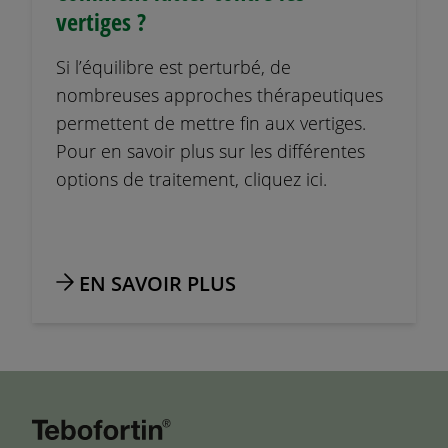
vertiges ?
Si l’équilibre est perturbé, de
nombreuses approches thérapeutiques
permettent de mettre fin aux vertiges.
Pour en savoir plus sur les différentes
options de traitement, cliquez ici.
EN SAVOIR PLUS